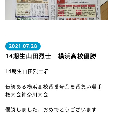
2021.07.28
14期生山田烈士 横浜高校優勝
14期生山田烈士君
伝統ある横浜高校背番号①を背負い選手
権大会神奈川大会
優勝しました、おめでとうございます