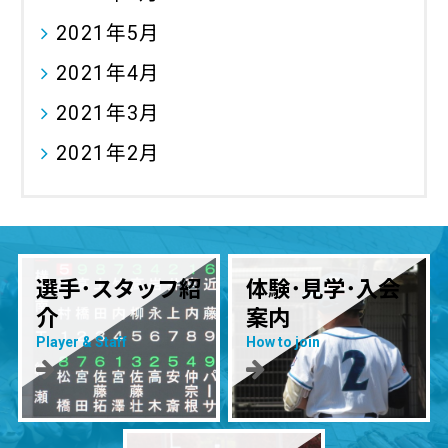
2021年5月
2021年4月
2021年3月
2021年2月
選手･スタッフ紹
体験･見学･入会
介
案内
Player & Staff
How to join