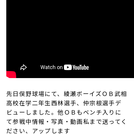
先日俣野球場にて、綾瀬ボーイズＯＢ武相
高校在学二年生西林選手、仲宗根選手デ
ビューしました。他ＯＢもベンチ入りに
て参戦中情報・写真・動画私まで送ってく
ださい、アップします