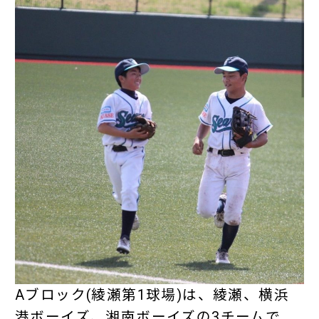
Aブロック(綾瀬第1球場)は、綾瀬、横浜
港ボーイズ、湘南ボーイズの3チームで