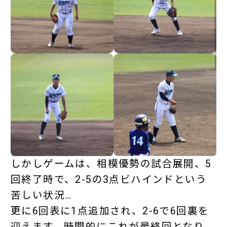
しかしゲームは、相模優勢の試合展開、5
回終了時で、2-5の3点ビハインドという
苦しい状況…
更に6回表に1点追加され、2-6で6回裏を
迎えます。時間的にこれが最終回となり、