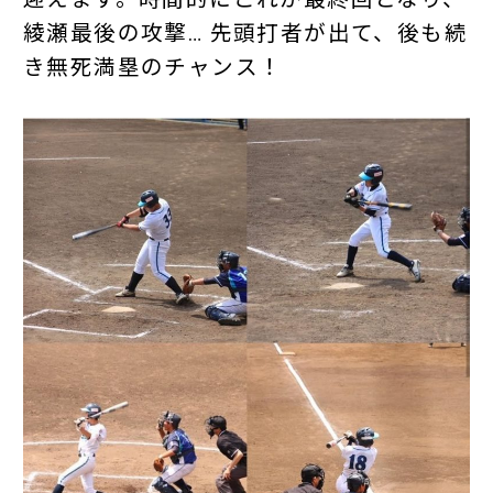
綾瀬最後の攻撃… 先頭打者が出て、後も続
き無死満塁のチャンス！