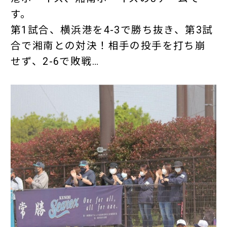
す。
第1試合、横浜港を4-3で勝ち抜き、第3試
合で湘南との対決！相手の投手を打ち崩
せず、2-6で敗戦…