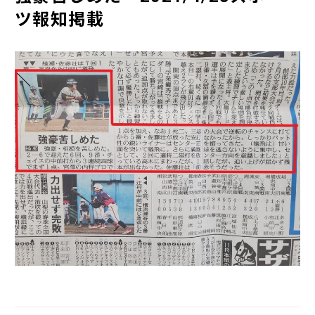
ツ報知掲載