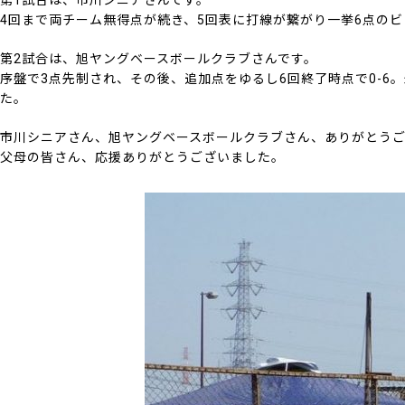
第1試合は、市川シニアさんです。
4回まで両チーム無得点が続き、5回表に打線が繋がり一挙6点のビ
第2試合は、旭ヤングベースボールクラブさんです。
序盤で3点先制され、その後、追加点をゆるし6回終了時点で0-6
た。
市川シニアさん、旭ヤングベースボールクラブさん、ありがとう
父母の皆さん、応援ありがとうございました。