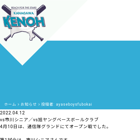
ホーム
お知らせ
投稿者:
ayaseboysfubokai
2022.04.12
vs市川シニア／vs旭ヤングベースボールクラブ
4月10日は、通信隊グランドにてオープン戦でした。