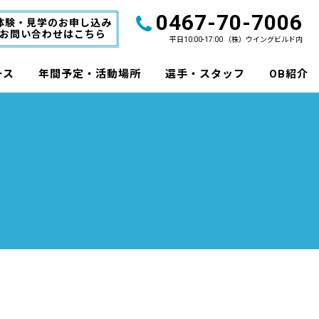
0467-70-7006
体験・見学のお申し込み
お問い合わせはこちら
平日10:00-17:00 （株）ウイングビルド内
ース
年間予定・活動場所
選手・スタッフ
OB紹介