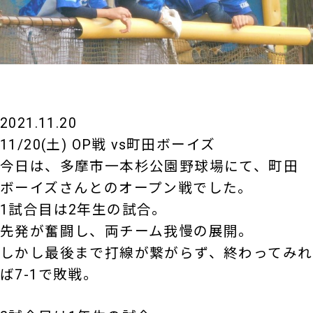
2021.11.20
11/20(土) OP戦 vs町田ボーイズ
今日は、多摩市一本杉公園野球場にて、町田
ボーイズさんとのオープン戦でした。
1試合目は2年生の試合。
先発が奮闘し、両チーム我慢の展開。
しかし最後まで打線が繋がらず、終わってみれ
ば7-1で敗戦。