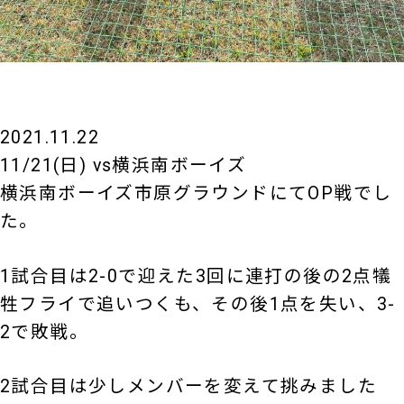
2021.11.22
11/21(日) vs横浜南ボーイズ
横浜南ボーイズ市原グラウンドにてOP戦でし
た。
1試合目は2-0で迎えた3回に連打の後の2点犠
牲フライで追いつくも、その後1点を失い、3-
2で敗戦。
2試合目は少しメンバーを変えて挑みました